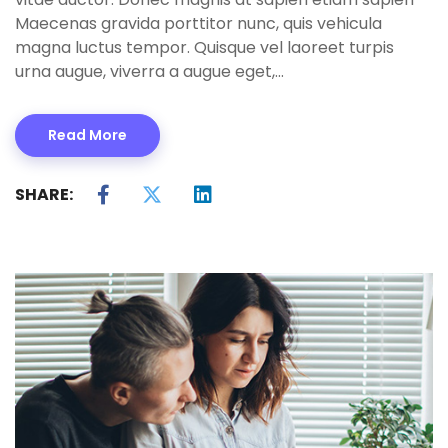
Maecenas gravida porttitor nunc, quis vehicula
magna luctus tempor. Quisque vel laoreet turpis
urna augue, viverra a augue eget,…
Read More
SHARE: