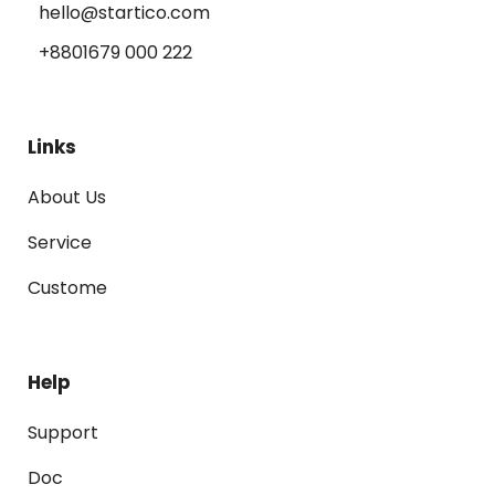
hello@startico.com
+8801679 000 222
Links
About Us
Service
Custome
Help
Support
Doc