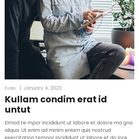
January 4, 2023
Evalo
Kullam condim erat id
untut
Eimod te mpor incididunt ut labore et dolore ma gna
aliqua. Ut enim ad minim eniam quis nostrud
exercitation tempor incididunt ut labore et do lore