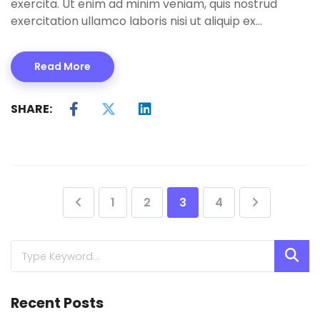
exercita. Ut enim ad minim veniam, quis nostrud
exercitation ullamco laboris nisi ut aliquip ex…
Read More
SHARE:
1
2
3
4
Recent Posts