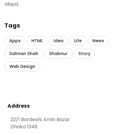
aliqua.
Tags
Apps
HTML
Idea
Life
News
Salman Shah
Shabnur
Story
Web Design
Address
22/1 Bardeshi, Amin Bazar
Dhaka 1348