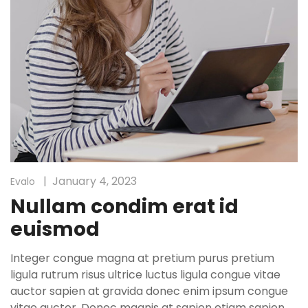
January 4, 2023
Evalo
Nullam condim erat id
euismod
Integer congue magna at pretium purus pretium
ligula rutrum risus ultrice luctus ligula congue vitae
auctor sapien at gravida donec enim ipsum congue
vitae auctor. Donec magnis at sapien etiam sapien