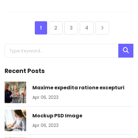
1
2
3
4
Recent Posts
Maxime expedita ratione excepturi
Apr 06, 2023
Mockup PSD Image
Apr 06, 2023