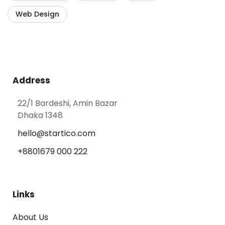
Web Design
Address
22/1 Bardeshi, Amin Bazar
Dhaka 1348
hello@startico.com
+8801679 000 222
Links
About Us