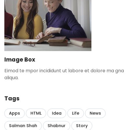
Image Box
Eimod te mpor incididunt ut labore et dolore ma gna
aliqua.
Tags
Apps
HTML
Idea
Life
News
Salman Shah
Shabnur
Story