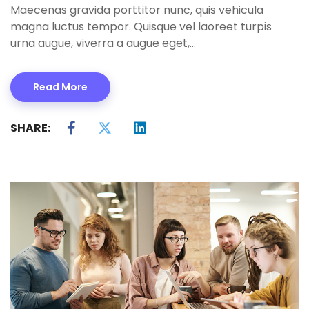
Maecenas gravida porttitor nunc, quis vehicula
magna luctus tempor. Quisque vel laoreet turpis
urna augue, viverra a augue eget,…
Read More
SHARE: