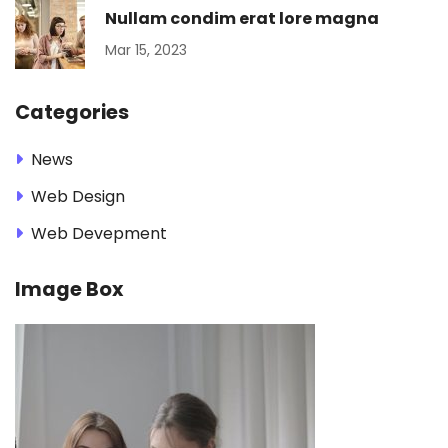
Nullam condim erat lore magna
Mar 15, 2023
Categories
News
Web Design
Web Devepment
Image Box